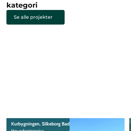
kategori
Se alle projekter
Kurbygningen, Silkeborg Bad
Hovedentreprise