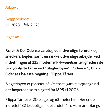
Arkitekt:
Byggeperiode:
Jul. 2023 - feb. 2025
Ingenør:
Færch & Co. Odense varetog de indvendige tømrer- og
snedkerarbejder, samt en række udvendige arbejder ved
indretningen af 225 moderne 1-4-værelses lejligheder i de
to nyopførte tårne ved ”Slagteribyen” i Odense C, bl.a. i
Odenses højeste bygning, Filippa Tårnet.
Slagteribyen er placeret på Odenses gamle slagterigrund,
der fungerede som slagteri fra 1895 til 2006.
Filippa Tårnet er 20 etager og 63 meter højt. Her er der
indrettet 132 lejeboliger. I det andet tårn, Hofmann Bangs