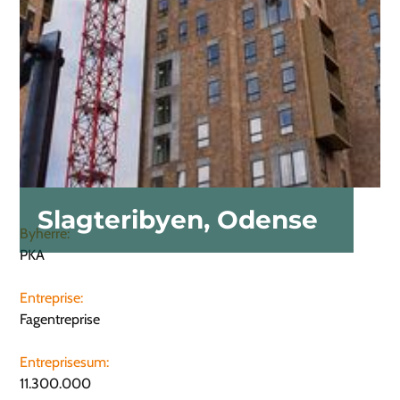
Slagteribyen, Odense
Byherre:
PKA
Entreprise:
Fagentreprise
Entreprisesum:
11.300.000