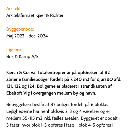
Arkitekt:
Arkitektfirmaet Kjaer & Richter
Byggeperiode:
Maj 2022 - dec. 2024
Ingenør:
Brix & Kamp A/S
Færch & Co. var totalentreprenør på opførelsen af 82
almene familieboliger fordelt på 7.240 m2 for djursBO afd.
121, 122 og 124. Boligerne er placeret i strandkanten af
Ebeltoft Vig i overgangen mellem by og havn.
Bebyggelsen består af 82 boliger fordelt på 6 blokke.
Lejlighederne har henholdsvis 2, 3 og 4 værelser og er
mellem 55-115 m2 inkl. fælles arealer. Byggeriet er opdelt i
3 faser, hvor blok 1-3 opføres i fase 1, blok 4-5 opføres i