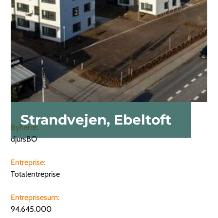
Strandvejen, Ebeltoft
Byherre:
djursBO
Entreprise:
Totalentreprise
Entreprisesum:
94.645.000