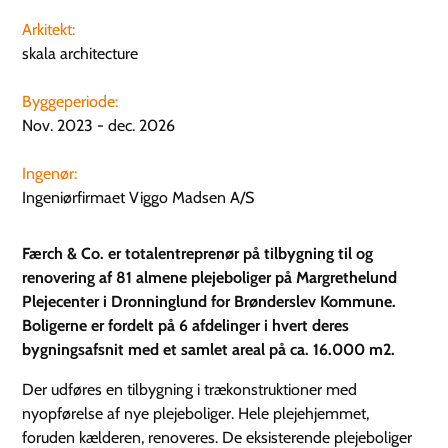
Arkitekt:
skala architecture
Byggeperiode:
Nov. 2023 - dec. 2026
Ingenør:
Ingeniørfirmaet Viggo Madsen A/S
Færch & Co. er totalentreprenør på tilbygning til og
renovering af 81 almene plejeboliger på Margrethelund
Plejecenter i Dronninglund for Brønderslev Kommune.
Boligerne er fordelt på 6 afdelinger i hvert deres
bygningsafsnit med et samlet areal på ca. 16.000 m2.
Der udføres en tilbygning i trækonstruktioner med
nyopførelse af nye plejeboliger. Hele plejehjemmet,
foruden kælderen, renoveres. De eksisterende plejeboliger