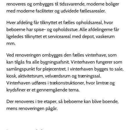
renoveres og ombygges til tidssvarende, moderne boliger
med moderne faciliteter og udvidede fællesarealer.
Hver afdeling får tilknyttet et fælles opholdsareal, hvor
beboerne har spise- og opholdsstue. Alle afdelingerne får
ligeledes tilknyttet et serviceareal med depot, vaskerum
mm.
Ved renoveringen ombygges den fælles vinterhave, som
kan tilgås fra alle bygningsafsnit. Vinterhaven fungerer som
samlingspunkt for plejecentret. I vinterhaven bygges to sale,
kiosk, aktivitetsrum, velværdsrum og træningssal.
Vinterhaven udføres i trækonstruktioner, hvor limtræ og
krydsfiner er et gennemgående tema.
Der renoveres i tre etaper, så beboerne kan blive boende,
mens renoveringen pågår.