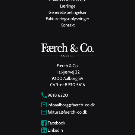
Lærlinge
Generelle betingelser
Faktureringsoplysninger
Kontakt
Færch & Co.
Halkjærvej 22
9200 Aalborg SV
CVR-nr:
8930 5616
9818 6220
infoaalborg@faerch-co.dk
faktura@faerch-co.dk
Facebook
LinkedIn