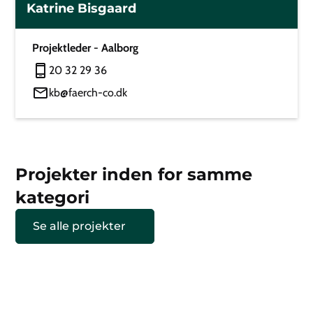
Katrine Bisgaard
Projektleder - Aalborg
20 32 29 36
kb@faerch-co.dk
Projekter inden for samme
kategori
Se alle projekter