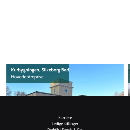
Kurbygningen, Silkeborg Bad
Hovedentreprise
Karriere
Ledige stillinger
Praktik i Færch & Co.