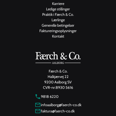
Karriere
Ledige stillinger
Praktik i Færch & Co.
Lærlinge
Generelle betingelser
Faktureringsoplysninger
Kontakt
Færch & Co.
Halkjærvej 22
9200 Aalborg SV
CVR-nr:
8930 5616
9818 6220
infoaalborg@faerch-co.dk
faktura@faerch-co.dk