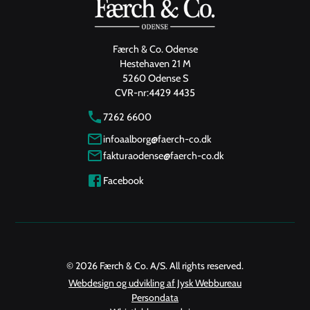
Færch & Co. Odense
Hestehaven 21 M
5260 Odense S
CVR-nr:
4429 4435
7262 6600
infoaalborg@faerch-co.dk
fakturaodense@faerch-co.dk
Facebook
© 2026 Færch & Co. A/S. All rights reserved.
Webdesign og udvikling af Jysk Webbureau
Persondata