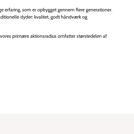
lige erfaring, som er opbygget gennem flere generationer.
itionelle dyder: kvalitet, godt håndværk og
vores primære aktionsradius omfatter størstedelen af