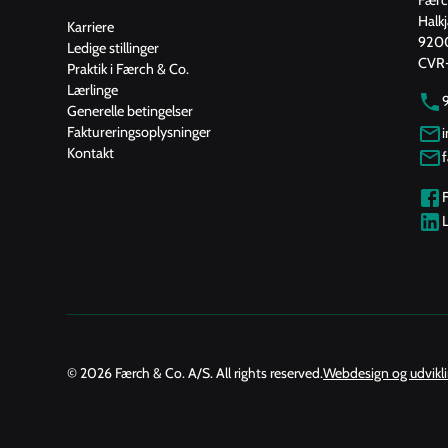
Halk
Karriere
9200
Ledige stillinger
CVR-
Praktik i Færch & Co.
Lærlinge
Generelle betingelser
Faktureringsoplysninger
Kontakt
L
© 2026 Færch & Co. A/S. All rights reserved.
Webdesign og udvikl