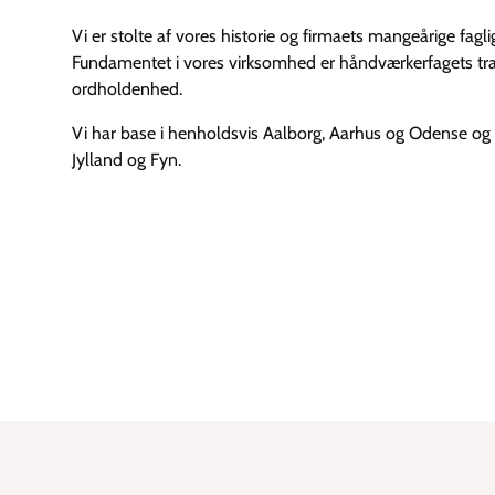
Vi er stolte af vores historie og firmaets mangeårige fag
Fundamentet i vores virksomhed er håndværkerfagets trad
ordholdenhed.
Vi har base i henholdsvis Aalborg, Aarhus og Odense og 
Jylland og Fyn.