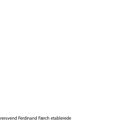
tømrersvend Ferdinand Færch etablerede