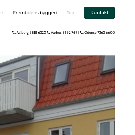
er
Fremtidens byggeri
Job
Kontakt
Aalborg 9818 6220
Aarhus 8692 7699
Odense 7262 6600