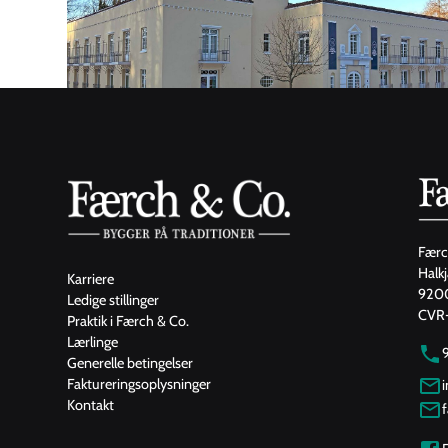
Færc
Halk
Karriere
9200
Ledige stillinger
CVR-
Praktik i Færch & Co.
Lærlinge
Generelle betingelser
Faktureringsoplysninger
Kontakt