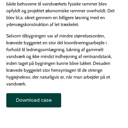
både behovene til vandværkets fysiske rammer blev
opfyldt og projektet økonomiske rammer overholdt. Det
blev bl.a. sikret gennem en billigere løsning med en
ydervægskonstruktion af let træskelet.
Selvom tilbygningen var af mindre størrelsesorden,
krævede byggeriet en stor del koordineringsarbejde i
forhold til ledningsomlægning, lukning af gammelt
vandværk og ikke mindst indhejsning af rentvandstank,
inden taget på bygningen kunne blive lukket. Desuden
krævede byggeriet stor hensyntagen til de strenge
hygiejnekrav, der naturligvis er, når man arbejder på et
vandværk.
Download case