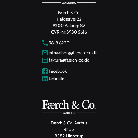
Færch & Co.
Halkjærvej 22
9200 Aalborg SV
CVR-nr:
8930 5616
9818 6220
infoaalborg@faerch-co.dk
faktura@faerch-co.dk
Facebook
LinkedIn
Færch & Co. Aarhus
Rho 3
8382 Hinnerup