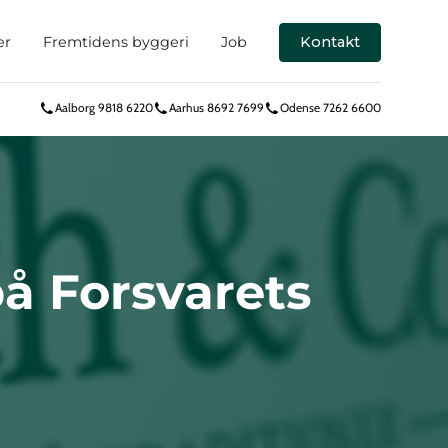
er
Fremtidens byggeri
Job
Kontakt
Aalborg 9818 6220
Aarhus 8692 7699
Odense 7262 6600
å Forsvarets