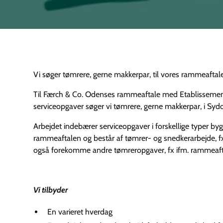
Vi søger tømrere, gerne makkerpar, til vores rammeaf
Til Færch & Co. Odenses rammeaftale med Etablisseme
serviceopgaver søger vi tømrere, gerne makkerpar, i Sy
Arbejdet indebærer serviceopgaver i forskellige typer b
rammeaftalen og består af tømrer- og snedkerarbejde, f
også forekomme andre tømreropgaver, fx ifm. rammeaft
Vi tilbyder
En varieret hverdag