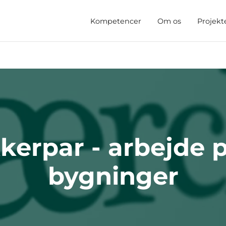
Kompetencer
Om os
Projekt
erpar - arbejde p
bygninger