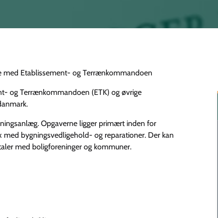
tale med Etablissement- og Terrænkommandoen
nt- og Terrænkommandoen (ETK) og øvrige
ddanmark.
ygningsanlæg. Opgaverne ligger primært inden for
x med bygningsvedligehold- og reparationer. Der kan
aler med boligforeninger og kommuner.