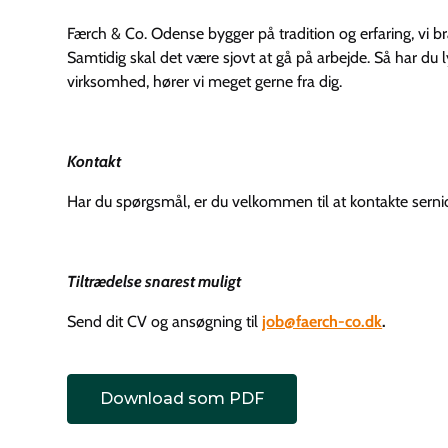
Færch & Co. Odense bygger på tradition og erfaring, vi bræn
Samtidig skal det være sjovt at gå på arbejde. Så har du lys
virksomhed, hører vi meget gerne fra dig.
Kontakt
Har du spørgsmål, er du velkommen til at kontakte sernior
Tiltrædelse snarest muligt
Send dit CV og ansøgning til
job@faerch-co.dk
.
Download som PDF