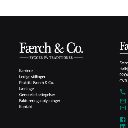
Færc
Halk
Karriere
9200
Ledige stillinger
CVR-
Praktik i Færch & Co.
Lærlinge
Generelle betingelser
Faktureringsoplysninger
Kontakt
L