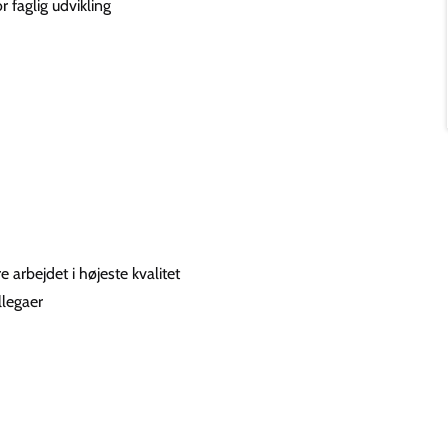
 faglig udvikling
 arbejdet i højeste kvalitet
llegaer