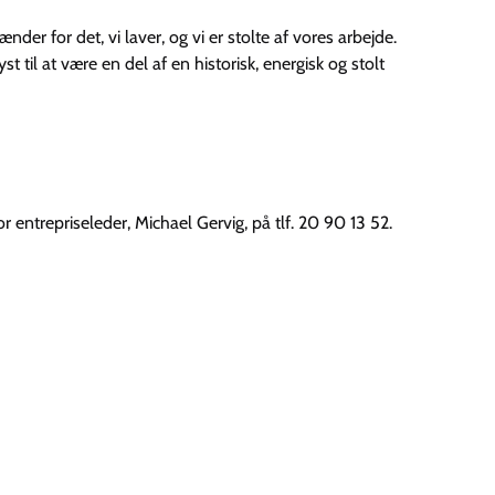
der for det, vi laver, og vi er stolte af vores arbejde.
t til at være en del af en historisk, energisk og stolt
 entrepriseleder, Michael Gervig, på tlf. 20 90 13 52.