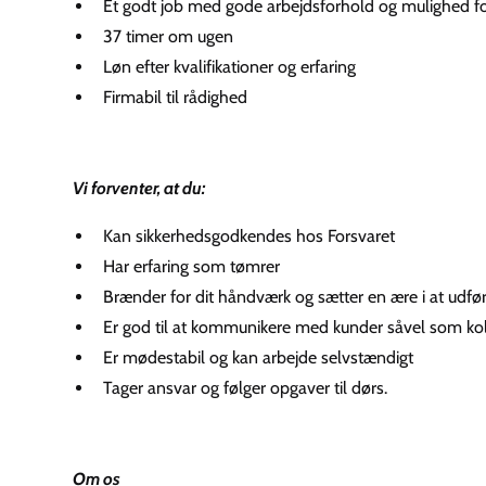
Et godt job med gode arbejdsforhold og mulighed for
37 timer om ugen
Løn efter kvalifikationer og erfaring
Firmabil til rådighed
Vi forventer, at du:
Kan sikkerhedsgodkendes hos Forsvaret
Har erfaring som tømrer
Brænder for dit håndværk og sætter en ære i at udføre
Er god til at kommunikere med kunder såvel som ko
Er mødestabil og kan arbejde selvstændigt
Tager ansvar og følger opgaver til dørs.
Om os